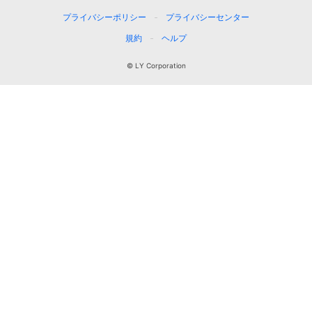
プライバシーポリシー
プライバシーセンター
規約
ヘルプ
© LY Corporation