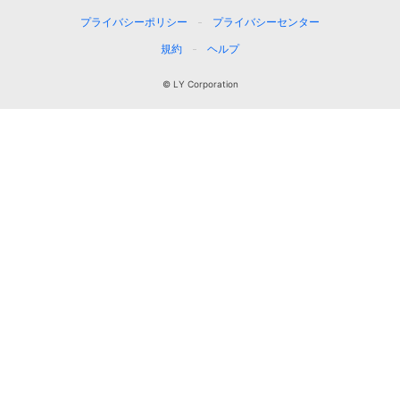
プライバシーポリシー
プライバシーセンター
規約
ヘルプ
© LY Corporation