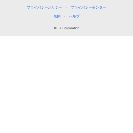
プライバシーポリシー
プライバシーセンター
規約
ヘルプ
© LY Corporation