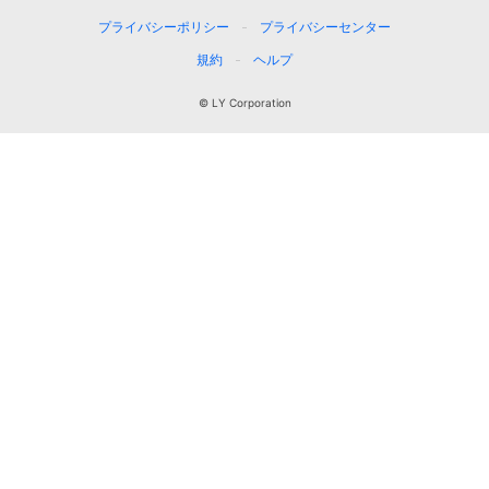
プライバシーポリシー
プライバシーセンター
規約
ヘルプ
© LY Corporation