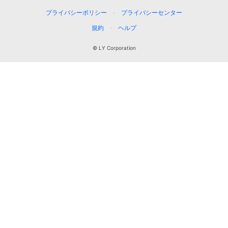
プライバシーポリシー
プライバシーセンター
規約
ヘルプ
© LY Corporation