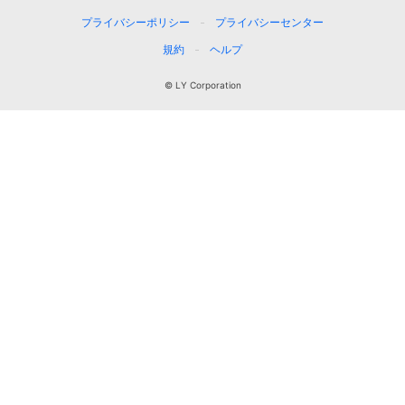
プライバシーポリシー
プライバシーセンター
規約
ヘルプ
© LY Corporation