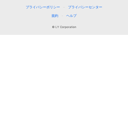
プライバシーポリシー
プライバシーセンター
規約
ヘルプ
© LY Corporation