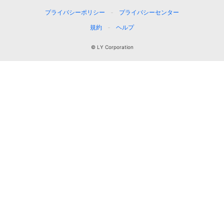
プライバシーポリシー
プライバシーセンター
規約
ヘルプ
© LY Corporation