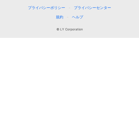
プライバシーポリシー
プライバシーセンター
規約
ヘルプ
© LY Corporation