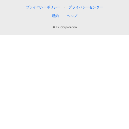
プライバシーポリシー
プライバシーセンター
規約
ヘルプ
© LY Corporation