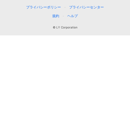
プライバシーポリシー
プライバシーセンター
規約
ヘルプ
© LY Corporation