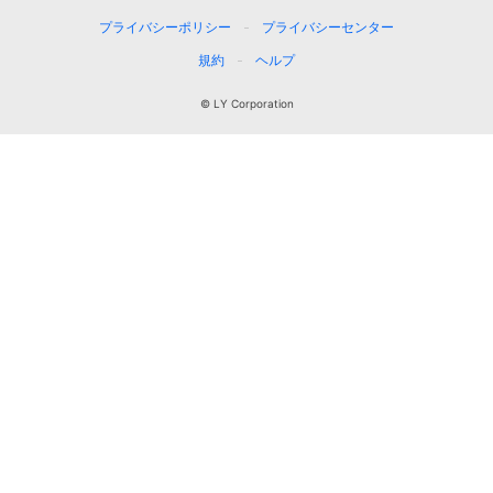
プライバシーポリシー
プライバシーセンター
規約
ヘルプ
© LY Corporation