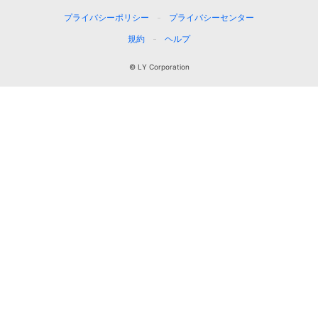
プライバシーポリシー
プライバシーセンター
規約
ヘルプ
© LY Corporation