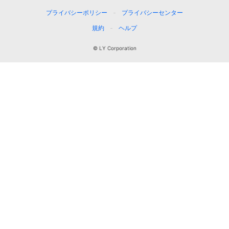
プライバシーポリシー
プライバシーセンター
規約
ヘルプ
© LY Corporation