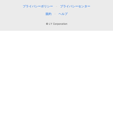
プライバシーポリシー
プライバシーセンター
規約
ヘルプ
© LY Corporation