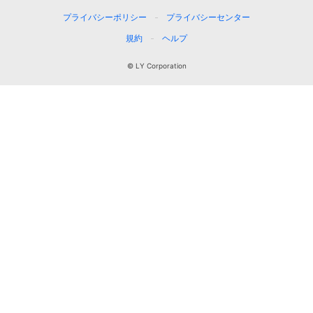
プライバシーポリシー
プライバシーセンター
規約
ヘルプ
© LY Corporation