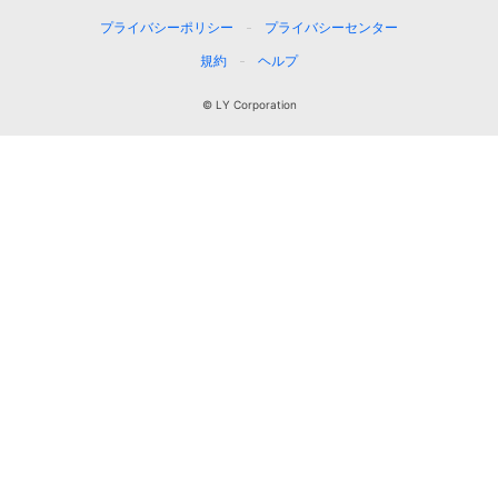
プライバシーポリシー
プライバシーセンター
規約
ヘルプ
© LY Corporation