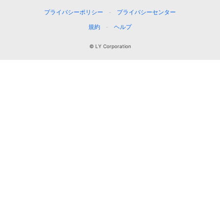
プライバシーポリシー
プライバシーセンター
規約
ヘルプ
© LY Corporation