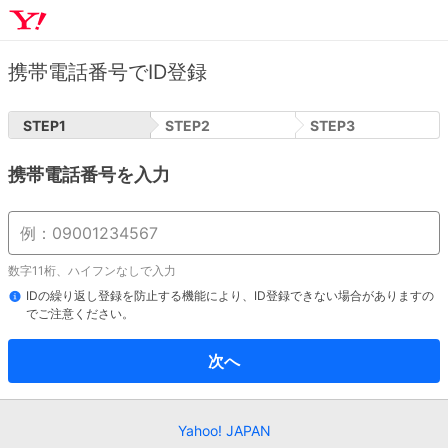
携帯電話番号でID登録
STEP
1
STEP
2
STEP
3
携帯電話番号を入力
数字11桁、ハイフンなしで入力
IDの繰り返し登録を防止する機能により、ID登録できない場合がありますの
でご注意ください。
次へ
Yahoo! JAPAN