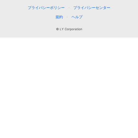
プライバシーポリシー
プライバシーセンター
規約
ヘルプ
© LY Corporation