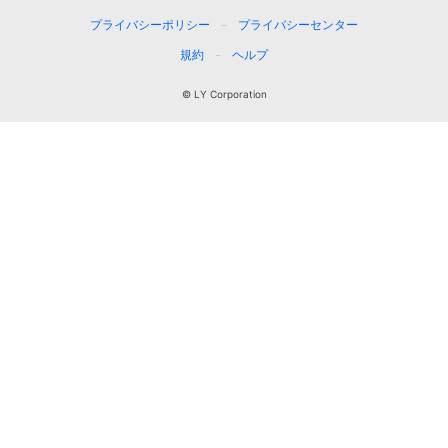
プライバシーポリシー
プライバシーセンター
規約
ヘルプ
© LY Corporation