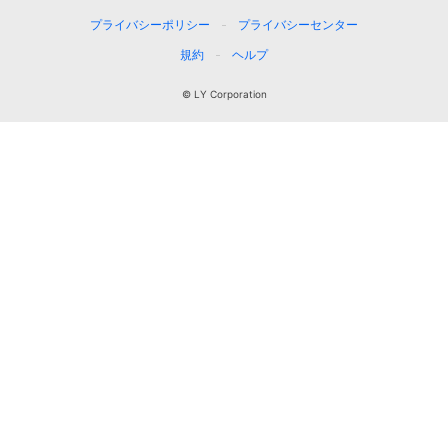
プライバシーポリシー
プライバシーセンター
規約
ヘルプ
© LY Corporation