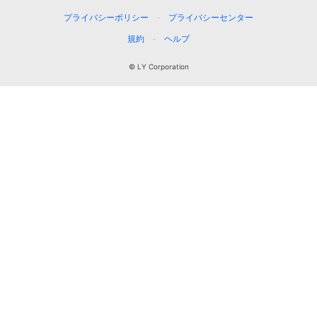
プライバシーポリシー
プライバシーセンター
規約
ヘルプ
© LY Corporation