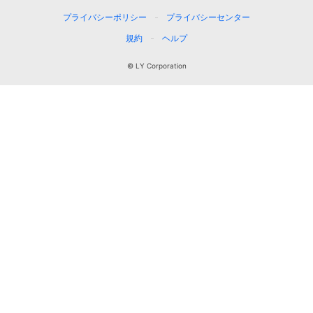
プライバシーポリシー
プライバシーセンター
規約
ヘルプ
© LY Corporation