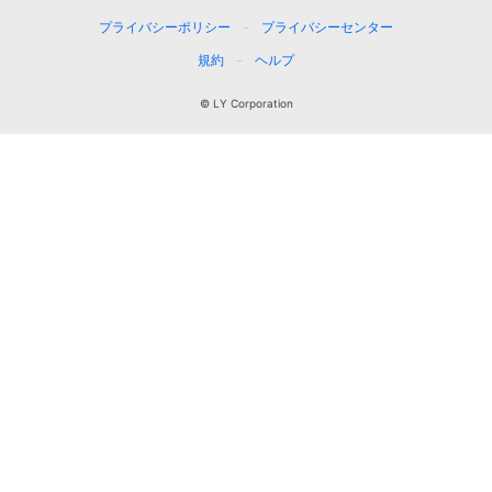
プライバシーポリシー
プライバシーセンター
規約
ヘルプ
© LY Corporation