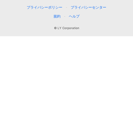
プライバシーポリシー
プライバシーセンター
規約
ヘルプ
© LY Corporation