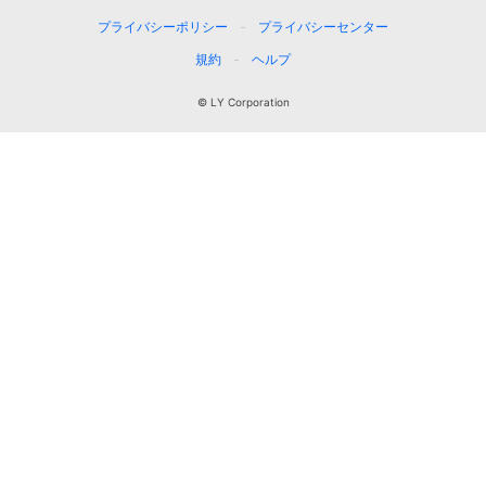
プライバシーポリシー
プライバシーセンター
規約
ヘルプ
© LY Corporation