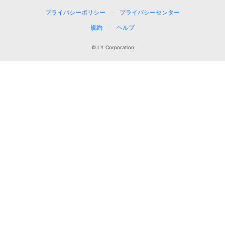
プライバシーポリシー
プライバシーセンター
規約
ヘルプ
© LY Corporation