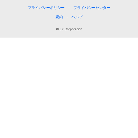
プライバシーポリシー
プライバシーセンター
規約
ヘルプ
© LY Corporation