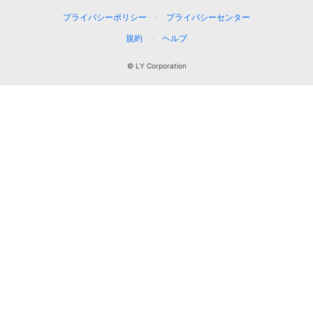
プライバシーポリシー
プライバシーセンター
規約
ヘルプ
© LY Corporation