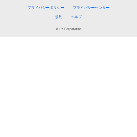
プライバシーポリシー
プライバシーセンター
規約
ヘルプ
© LY Corporation