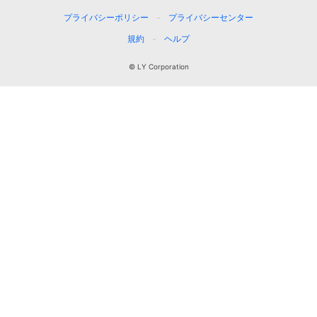
プライバシーポリシー
プライバシーセンター
規約
ヘルプ
© LY Corporation