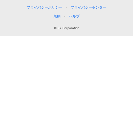
プライバシーポリシー
プライバシーセンター
規約
ヘルプ
© LY Corporation