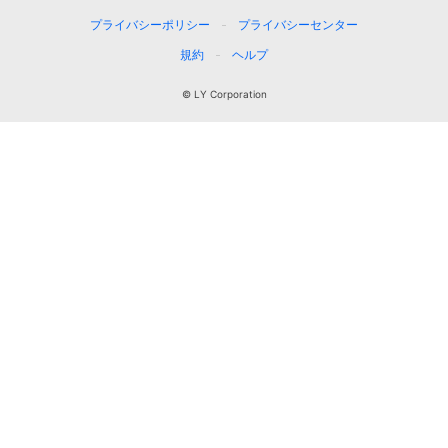
プライバシーポリシー
プライバシーセンター
規約
ヘルプ
© LY Corporation