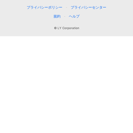
プライバシーポリシー
プライバシーセンター
規約
ヘルプ
© LY Corporation