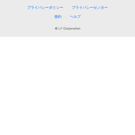
プライバシーポリシー
プライバシーセンター
規約
ヘルプ
© LY Corporation