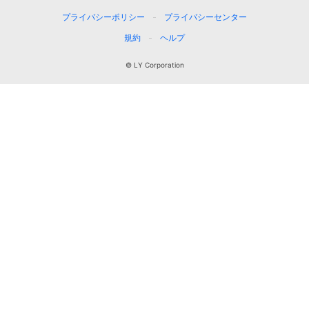
プライバシーポリシー
プライバシーセンター
規約
ヘルプ
© LY Corporation